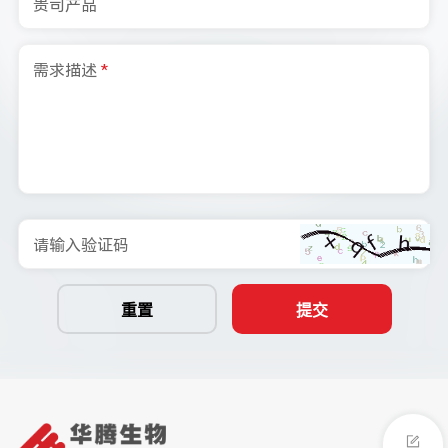
贵司产品
需求描述
*
请输入验证码
重置
提交