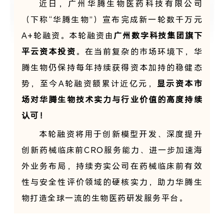
近日，广州华腾生物医药科技有限公司
（下称“华腾生物”）宣布完成新一轮数千万元
A+轮融资。本轮融资由
广州数字科技集团旗下
平云资本
投资
。在当前复杂的市场环境下，华
腾生物仍保持
每年持续获得资本加持
的稳健态
势，至今A轮融资额累计近亿元，
显示资本市
场对华腾生物技术实力与行业价值的高度持续
认可！
本轮融资将用于创新模型开发、深度提升
创新药械临床前CRO服务能力、进一步加速海
外业务布局，持续夯实公司在药械临床前有效
性与安全性评价领域的硬核实力，助力华腾生
物打造全球一流的生物医药研发服务平台。