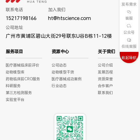
发布需求
联系电话
加入我们
15217198166
ht@htscience.com
客服
公司地址
公众号
广州市黄埔区碧山大街29号联东U谷B栋11-12楼
在线客服
服务项目
资源中心
关于我们
收起导航
医疗器械临床前评价
公司动态
公司介绍
动物模型库
动物模型干货
发展历程
药物临床前CRO服务
医疗器械成功案例
资质荣誉
科研服务
行业动态
合作客户
第三方检测服务
联系我们
实验室平台