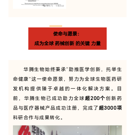
使命与愿景：
成为全球
药械创新
的关键
力量
华腾生物始终秉承“助推医学创新，托举生
命健康”这一使命愿景，努力为全球生物医药研
发机构提供臻于卓越的一体化解决方案。目
前，华腾生物已成功助力全球
超
200个
创新药
品与医疗器械产品成功注册，完成了
超
3
000项
科研合作与成果转化。