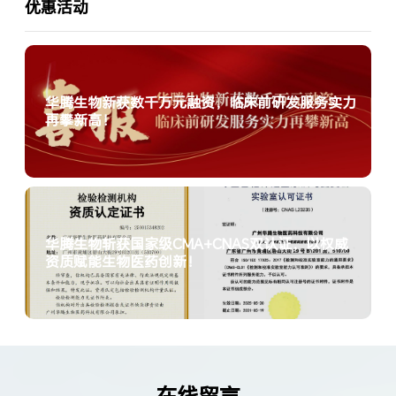
优惠活动
华腾生物新获数千万元融资，临床前研发服务实力
再攀新高！
华腾生物斩获国家级CMA+CNAS双认证，以权威
资质赋能生物医药创新！
在线留言