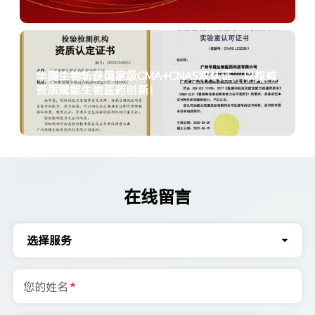
华腾生物斩获国家级CMA+CNAS双认证，以权威
资质赋能生物医药创新！
在线留言
选择服务
您的姓名
*