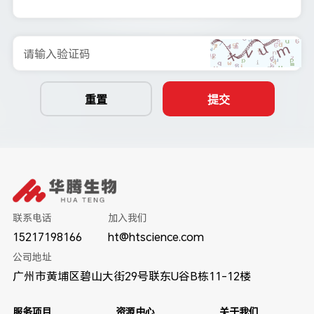
请输入验证码
重置
提交
联系电话
加入我们
15217198166
ht@htscience.com
公司地址
广州市黄埔区碧山大街29号联东U谷B栋11-12楼
服务项目
资源中心
关于我们