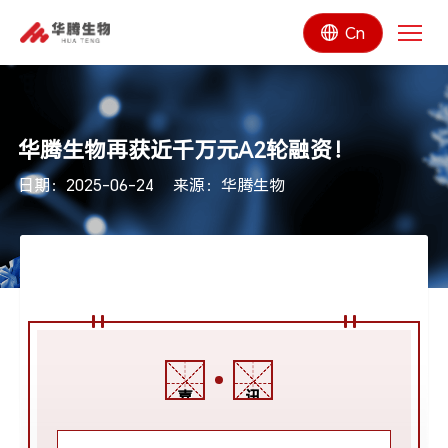
Cn
华腾生物再获近千万元A2轮融资！
日期：2025-06-24
来源：华腾生物
喜
讯