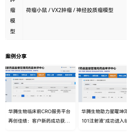
瘤
荷瘤小鼠 / VX2肿瘤 / 神经胶质瘤模型
模
型
案例分享
华腾生物临床前CRO服务平台
华腾生物助力星曜坤泽“H
再创佳绩：客户新药成功获批
101注射液”成功进入临
IND！