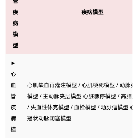
管
疾
疾病模型
病
模
型
►
心
血
心肌缺血再灌注模型 / 心肌梗死模型 / 动脉
管
模型 / 主动脉夹层模型 心脏骤停模型 / 高脂
疾
/ 失血性休克模型 / 血栓模型 / 动脉瘤模型 心
病
冠状动脉闭塞模型
模