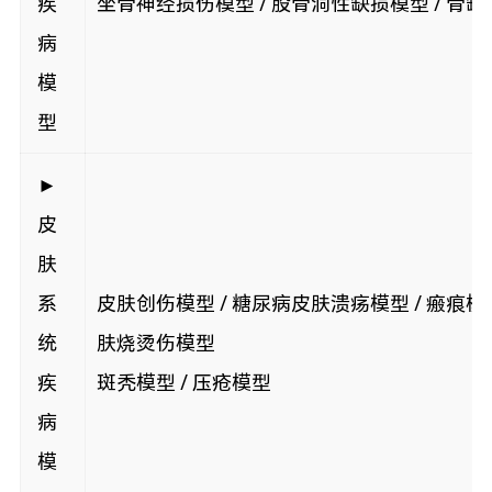
疾
坐骨神经损伤模型 / 股骨洞性缺损模型 / 骨
病
模
型
►
皮
肤
系
皮肤创伤模型 / 糖尿病皮肤溃疡模型 / 瘢痕模型
统
肤烧烫伤模型
疾
斑秃模型 / 压疮模型
病
模