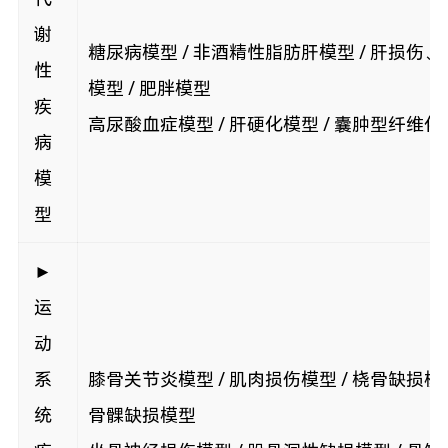
谢
糖尿病模型 / 非酒精性脂肪肝模型 / 肝损伤
性
模型 / 肥胖模型
疾
高尿酸血症模型 / 肝硬化模型 / 囊肿型纤维化
病
模
型
►
运
动
系
膝骨关节炎模型 / 肌肉损伤模型 / 桡骨缺损模型
统
骨髁缺损模型