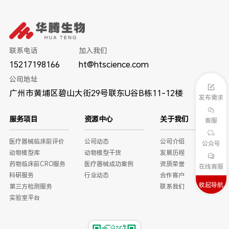
联系电话
加入我们
15217198166
ht@htscience.com
公司地址
广州市黄埔区碧山大街29号联东U谷B栋11-12楼
发布需求
服务项目
资源中心
关于我们
客服
医疗器械临床前评价
公司动态
公司介绍
公众号
动物模型库
动物模型干货
发展历程
药物临床前CRO服务
医疗器械成功案例
资质荣誉
在线客服
科研服务
行业动态
合作客户
收起导航
第三方检测服务
联系我们
实验室平台