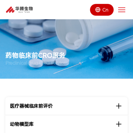
Cn
药物临床前CRO服务
Preclinical drug CRO services
医疗器械临床前评价
动物模型库