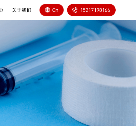
心
关于我们
15217198166
Cn