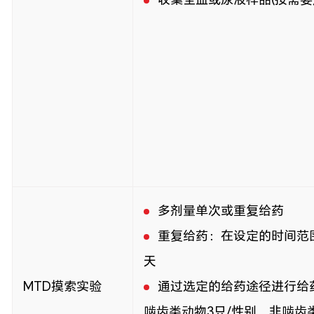
多剂量单次或重复给药
重复给药：在设定的时间范围
天
MTD摸索实验
通过选定的给药途径进行给
啮齿类动物3只/性别，非啮齿类