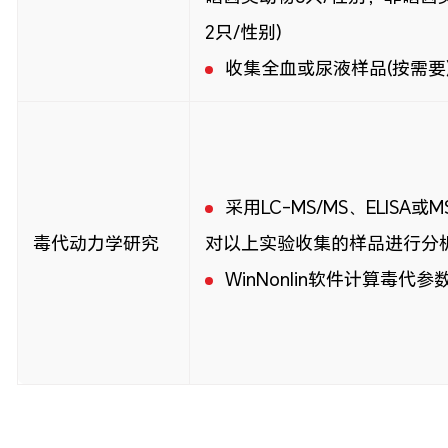
2只/性别)
收集全血或尿液样品(按需要
采用LC-MS/MS、ELISA或
毒代动力学研究
对以上实验收集的样品进行分
WinNonlin软件计算毒代参