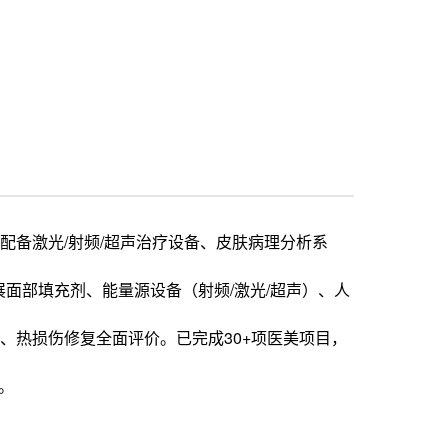
配备激光/射频/超声治疗设备、皮肤病理分析系
面部填充剂、能量源设备（射频/激光/超声）、人
、热损伤修复全面评价。已完成30+项医美项目，
项。