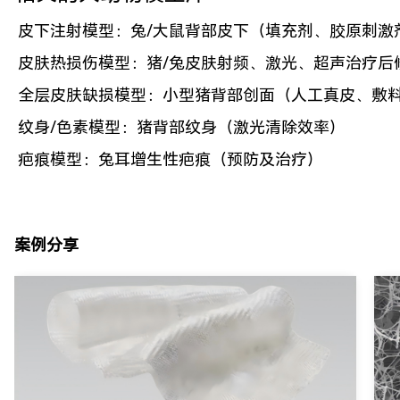
皮下注射模型：兔/大鼠背部皮下（填充剂、胶原刺激
皮肤热损伤模型：猪/兔皮肤射频、激光、超声治疗后
全层皮肤缺损模型：小型猪背部创面（人工真皮、敷
纹身/色素模型：猪背部纹身（激光清除效率）
疤痕模型：兔耳增生性疤痕（预防及治疗）
案例分享