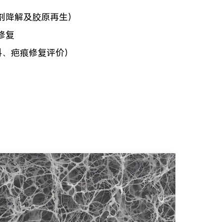
剂降解及胶原再生）
修复
料、疤痕修复评价）