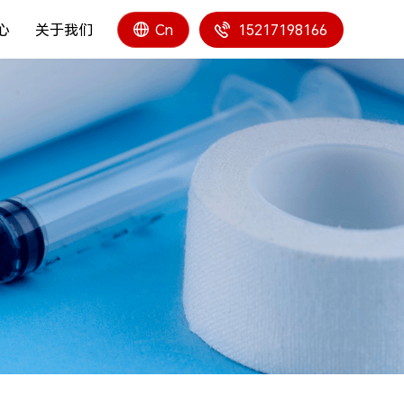
心
关于我们
15217198166
Cn