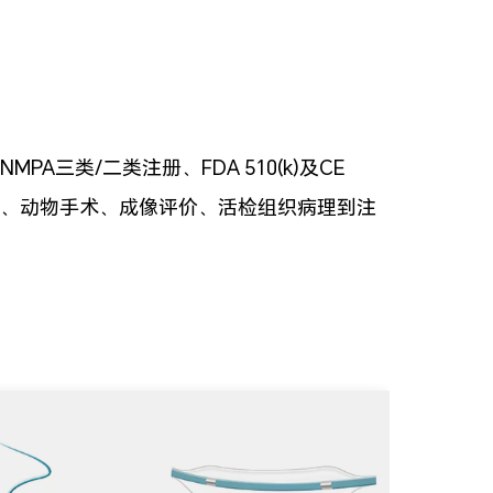
三类/二类注册、FDA 510(k)及CE
设计、动物手术、成像评价、活检组织病理到注