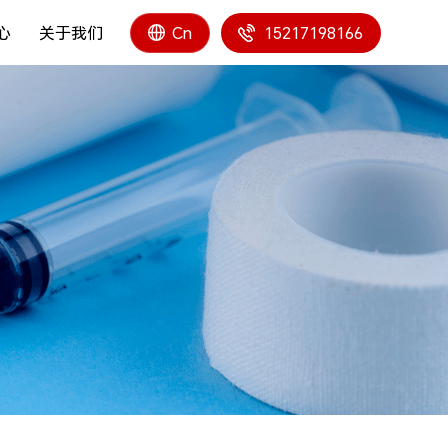
心
关于我们
15217198166
Cn