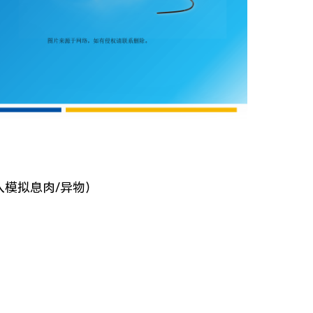
入模拟息肉/异物）