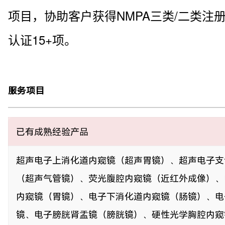
项目，协助客户获得NMPA三类/二类注册证、C
认证15+项。
服务项目
已有成熟经验产品
超声电子上消化道内窥镜（超声胃镜）、超声电子支
（超声气管镜）、荧光腹腔内窥镜（近红外成像）、
内窥镜（胃镜）、电子下消化道内窥镜（肠镜）、电
镜、电子膀胱肾盂镜（膀胱镜）、硬性光学胸腔内窥