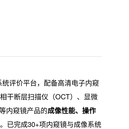
统评价平台，配备高清电子内窥
相干断层扫描仪（OCT）、显微
腔等内窥镜产品的
成像性能、操作
。已完成30+项内窥镜与成像系统