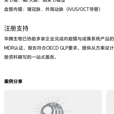
关节镜：猪/犬膝、肩关节模型
血管内镜：猪冠脉、外周动脉（IVUS/OCT导管）
注册支持
华腾生物已协助多家企业完成内窥镜与成像系统产品的NMPA
MDR认证。报告符合OECD GLP要求。提供从方案
册资料撰写的一站式服务。
案例分享