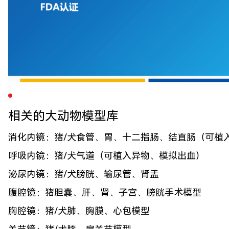
相关的大动物模型库
消化内镜：猪/犬食管、胃、十二指肠、结直肠（可植
呼吸内镜：猪/犬气道（可植入异物、模拟出血）
泌尿内镜：猪/犬膀胱、输尿管、肾盂
腹腔镜：猪胆囊、肝、肾、子宫、膀胱手术模型
胸腔镜：猪/犬肺、胸膜、心包模型